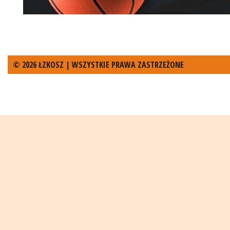
© 2026 ŁZKOSZ | WSZYSTKIE PRAWA ZASTRZEŻONE