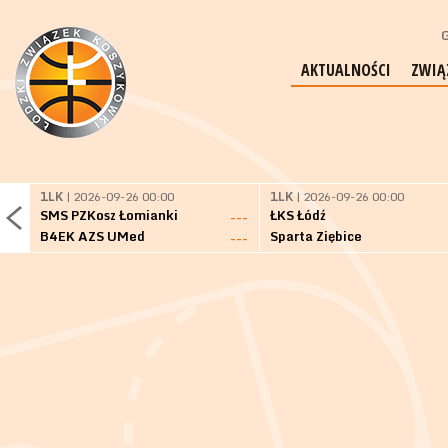
G
AKTUALNOŚCI
ZWIĄ
1LK
| 2026-09-26 00:00
1LK
| 2026-09-26 00:00
SMS PZKosz Łomianki
ŁKS Łódź
---
B4EK AZS UMed
Sparta Ziębice
---