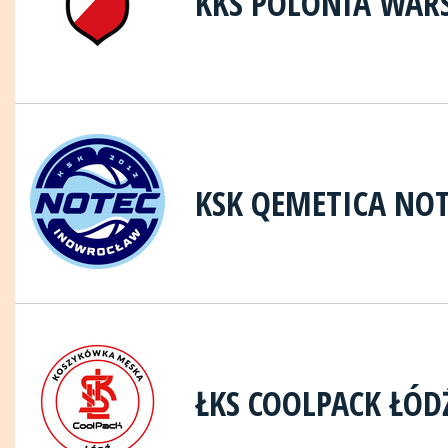
KKS POLONIA WAR
KSK QEMETICA NO
ŁKS COOLPACK ŁÓD