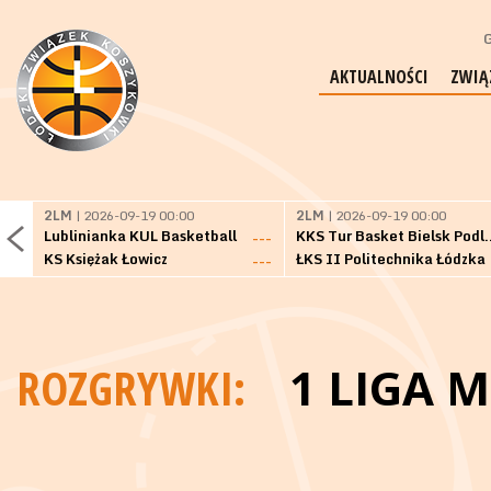
G
AKTUALNOŚCI
ZWIĄ
2LM
| 2026-09-19 00:00
2LM
| 2026-09-19 00:00
Lublinianka KUL Basketball
KKS Tur Basket 
---
KS Księżak Łowicz
ŁKS II Politechnika Łódzka
---
ROZGRYWKI:
1 LIGA 