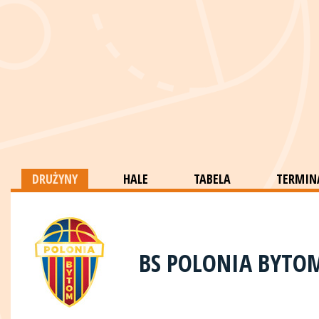
DRUŻYNY
HALE
TABELA
TERMINA
BS POLONIA BYTO