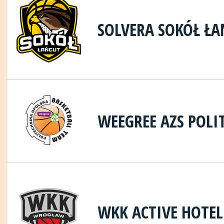
SOLVERA SOKÓŁ ŁA
WEEGREE AZS POLI
WKK ACTIVE HOTE