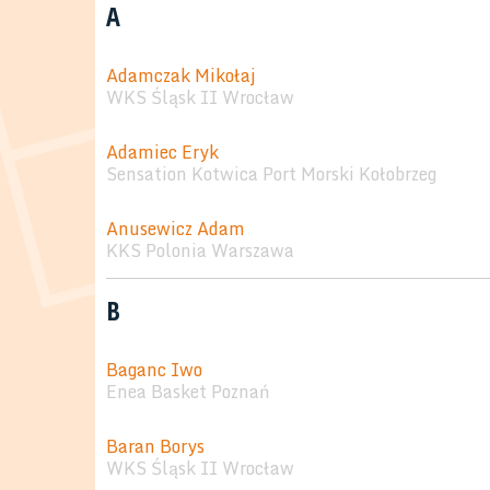
A
Adamczak Mikołaj
WKS Śląsk II Wrocław
Adamiec Eryk
Sensation Kotwica Port Morski Kołobrzeg
Anusewicz Adam
KKS Polonia Warszawa
B
Baganc Iwo
Enea Basket Poznań
Baran Borys
WKS Śląsk II Wrocław