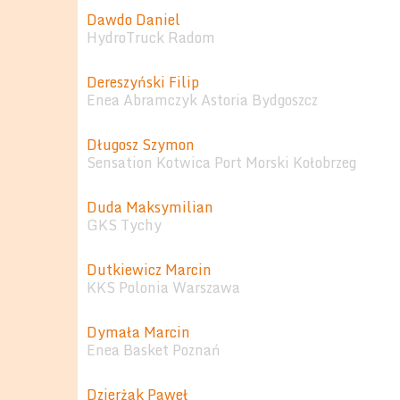
Dawdo Daniel
HydroTruck Radom
Dereszyński Filip
Enea Abramczyk Astoria Bydgoszcz
Długosz Szymon
Sensation Kotwica Port Morski Kołobrzeg
Duda Maksymilian
GKS Tychy
Dutkiewicz Marcin
KKS Polonia Warszawa
Dymała Marcin
Enea Basket Poznań
Dzierżak Paweł