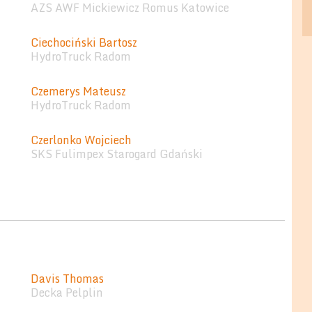
AZS AWF Mickiewicz Romus Katowice
Ciechociński Bartosz
HydroTruck Radom
Czemerys Mateusz
HydroTruck Radom
Czerlonko Wojciech
SKS Fulimpex Starogard Gdański
Davis Thomas
Decka Pelplin