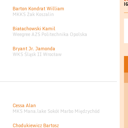
I
Barton Kondrat William
MKKS Żak Koszalin
Białachowski Kamil
Weegree AZS Politechnika Opolska
Bryant Jr. Jamonda
WKS Śląsk II Wrocław
Cessa Alan
MKS Mana.lake Sokół Marbo Międzychód
Chodukiewicz Bartosz