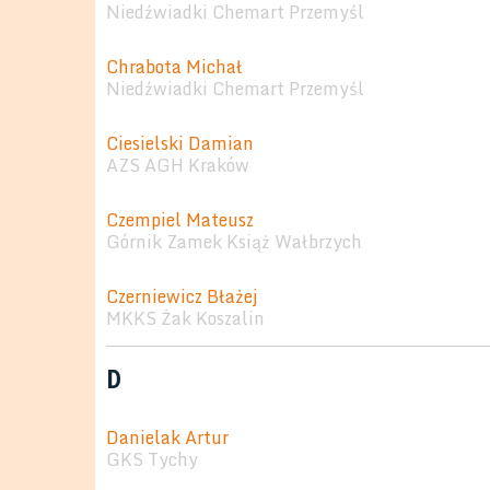
Niedźwiadki Chemart Przemyśl
Chrabota Michał
Niedźwiadki Chemart Przemyśl
Ciesielski Damian
AZS AGH Kraków
Czempiel Mateusz
Górnik Zamek Książ Wałbrzych
Czerniewicz Błażej
MKKS Żak Koszalin
D
Danielak Artur
GKS Tychy