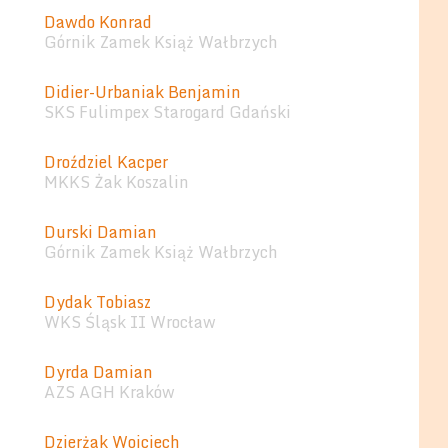
Dawdo Konrad
Górnik Zamek Książ Wałbrzych
Didier-Urbaniak Benjamin
SKS Fulimpex Starogard Gdański
Droździel Kacper
MKKS Żak Koszalin
Durski Damian
Górnik Zamek Książ Wałbrzych
Dydak Tobiasz
WKS Śląsk II Wrocław
Dyrda Damian
AZS AGH Kraków
Dzierżak Wojciech