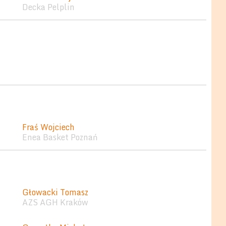
Decka Pelplin
Fraś Wojciech
Enea Basket Poznań
Głowacki Tomasz
AZS AGH Kraków