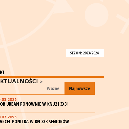
SEZON: 2023/2024
KI
KTUALNOŚCI
Ważne
Najnowsze
5.08.2026
GOR URBAN PONOWNIE W KNU21 3X3!
0.07.2026
ARCEL PONITKA W KN 3X3 SENIORÓW