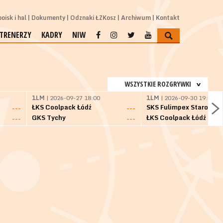
oisk i hal
Dokumenty
Odznaki ŁZKosz
Archiwum
Kontakt
TRENERZY
KADRY
NIW
WSZYSTKIE ROZGRYWKI
1LM
| 2026-09-27 18:00
1LM
| 2026-09-30 19:00
ŁKS Coolpack Łódź
---
---
GKS Tychy
ŁKS Coolpack Łódź
---
---