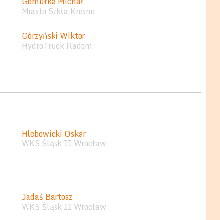
Gomułka Michał
Miasto Szkła Krosno
Górzyński Wiktor
HydroTruck Radom
Hlebowicki Oskar
WKS Śląsk II Wrocław
Jadaś Bartosz
WKS Śląsk II Wrocław