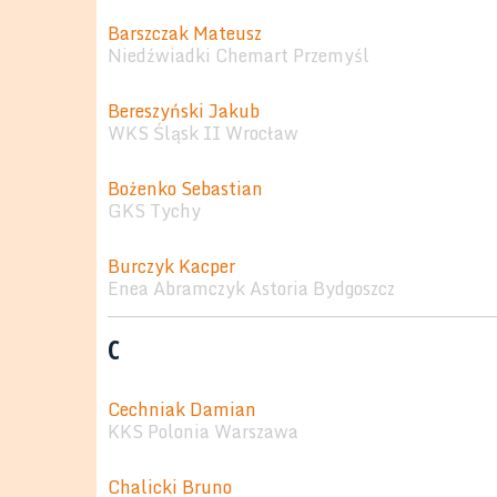
Barszczak Mateusz
Niedźwiadki Chemart Przemyśl
Bereszyński Jakub
WKS Śląsk II Wrocław
Bożenko Sebastian
GKS Tychy
Burczyk Kacper
Enea Abramczyk Astoria Bydgoszcz
C
Cechniak Damian
KKS Polonia Warszawa
Chalicki Bruno