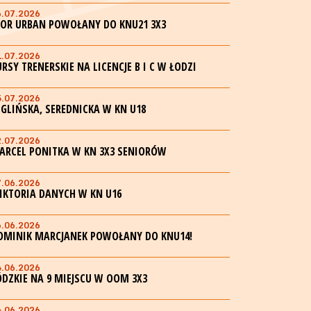
6.07.2026
GOR URBAN POWOŁANY DO KNU21 3X3
1.07.2026
URSY TRENERSKIE NA LICENCJE B I C W ŁODZI
5.07.2026
EGLIŃSKA, SEREDNICKA W KN U18
2.07.2026
ARCEL PONITKA W KN 3X3 SENIORÓW
7.06.2026
IKTORIA DANYCH W KN U16
6.06.2026
OMINIK MARCJANEK POWOŁANY DO KNU14!
4.06.2026
ÓDZKIE NA 9 MIEJSCU W OOM 3X3
4.06.2026