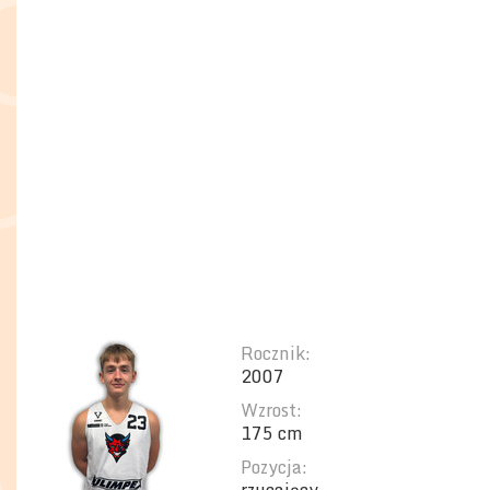
Rocznik:
2007
Wzrost:
175 cm
Pozycja: