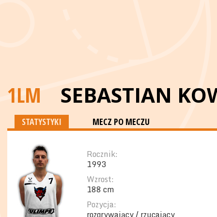
1LM
SEBASTIAN KO
STATYSTYKI
MECZ PO MECZU
Rocznik:
1993
Wzrost:
188 cm
Pozycja:
rozgrywający / rzucający