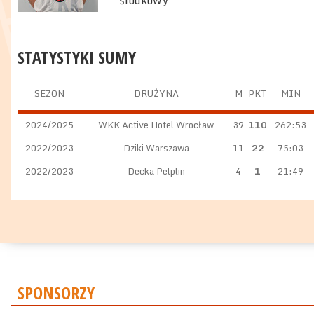
środkowy
STATYSTYKI SUMY
SEZON
DRUŻYNA
M
PKT
MIN
2024/2025
WKK Active Hotel Wrocław
39
110
262:53
2022/2023
Dziki Warszawa
11
22
75:03
2022/2023
Decka Pelplin
4
1
21:49
SPONSORZY