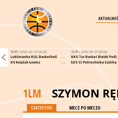
AKTUALNOŚ
2LM
| 2026-09-19 00:00
2LM
| 2026-09-19 00:00
Lublinianka KUL Basketball
KKS Tur Basket 
---
KS Księżak Łowicz
ŁKS II Politechnika Łódzka
---
1LM
SZYMON RĘ
STATYSTYKI
MECZ PO MECZU