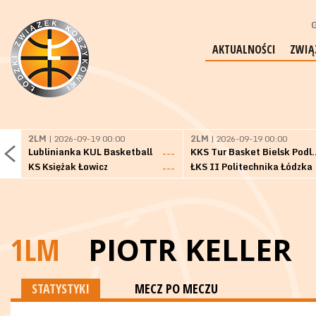
G
AKTUALNOŚCI
ZWIĄ
2LM
| 2026-09-19 00:00
2LM
| 2026-09-19 00:00
Lublinianka KUL Basketball
KKS Tur Basket 
---
KS Księżak Łowicz
ŁKS II Politechnika Łódzka
---
1LM
PIOTR KELLER
STATYSTYKI
MECZ PO MECZU