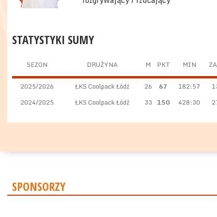
rozgrywający / rzucający
STATYSTYKI SUMY
SEZON
DRUŻYNA
M
PKT
MIN
ZA
2025/2026
ŁKS Coolpack Łódź
26
67
182:57
1
2024/2025
ŁKS Coolpack Łódź
33
150
428:30
2
SPONSORZY