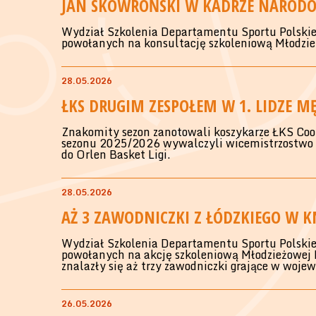
JAN SKOWROŃSKI W KADRZE NARODO
Wydział Szkolenia Departamentu Sportu Polskieg
powołanych na konsultację szkoleniową Młodzie
28.05.2026
ŁKS DRUGIM ZESPOŁEM W 1. LIDZE M
Znakomity sezon zanotowali koszykarze ŁKS Cool
sezonu 2025/2026 wywalczyli wicemistrzostwo li
do Orlen Basket Ligi.
28.05.2026
AŻ 3 ZAWODNICZKI Z ŁÓDZKIEGO W K
Wydział Szkolenia Departamentu Sportu Polskieg
powołanych na akcję szkoleniową Młodzieżowej 
znalazły się aż trzy zawodniczki grające w woje
26.05.2026