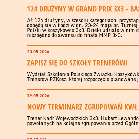
124 DRUŻYNY W GRAND PRIX 3X3 - B
Aż 124 drużyny, w sześciu kategoriach, przyst
dobędą się w Łodzi w dn. 23-24 maja br. Turnie
Polski w koszykówce 3x3. Dzieki udziale w nim
niezbędne do awansu do finała MMP 3x3.
20.05.2026
ZAPISZ SIĘ DO SZKOŁY TRENERÓW!
Wydział Szkolenia Polskiego Związku Koszykówki
Trenerów PZKosz, której rozpoczęcie planowane j
19.05.2026
NOWY TERMINARZ ZGRUPOWAŃ KWŁ 
Trener Kadr Wojewódzkich 3x3, Hubert Lewandows
powołanych na kolejne zgrupowanie przed Ogóln