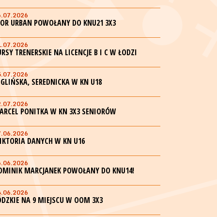
6.07.2026
GOR URBAN POWOŁANY DO KNU21 3X3
1.07.2026
URSY TRENERSKIE NA LICENCJE B I C W ŁODZI
5.07.2026
EGLIŃSKA, SEREDNICKA W KN U18
2.07.2026
ARCEL PONITKA W KN 3X3 SENIORÓW
7.06.2026
IKTORIA DANYCH W KN U16
6.06.2026
OMINIK MARCJANEK POWOŁANY DO KNU14!
4.06.2026
ÓDZKIE NA 9 MIEJSCU W OOM 3X3