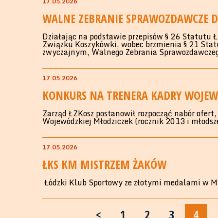
17.05.2026
WALNE ZEBRANIE SPRAWOZDAWCZE D
Działając na podstawie przepisów § 26 Statutu 
Związku Koszykówki, wobec brzmienia § 21 Statut
zwyczajnym, Walnego Zebrania Sprawozdawczeg
17.05.2026
KONKURS NA TRENERA KADRY WOJEW
Zarząd ŁZKosz postanowił rozpocząć nabór ofert
Wojewódzkiej Młodziczek (rocznik 2013 i młodsz
17.05.2026
ŁKS KM MISTRZEM ŻAKÓW
Łódzki Klub Sportowy ze złotymi medalami w M
<
1
2
3
4