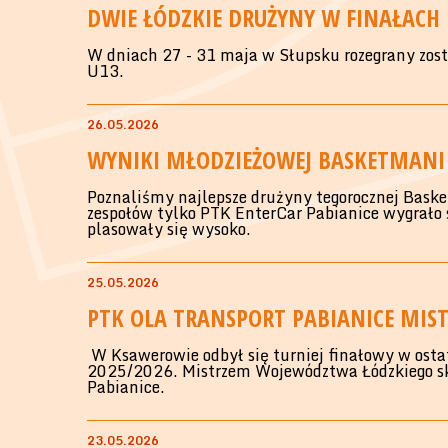
DWIE ŁÓDZKIE DRUŻYNY W FINAŁAC
W dniach 27 - 31 maja w Słupsku rozegrany zost
U13.
26.05.2026
WYNIKI MŁODZIEŻOWEJ BASKETMANI
Poznaliśmy najlepsze drużyny tegorocznej Bask
zespołów tylko PTK EnterCar Pabianice wygrało s
plasowały się wysoko.
25.05.2026
PTK OLA TRANSPORT PABIANICE MIS
W Ksawerowie odbył się turniej finałowy w ostatn
2025/2026. Mistrzem Województwa Łódzkiego sk
Pabianice.
23.05.2026