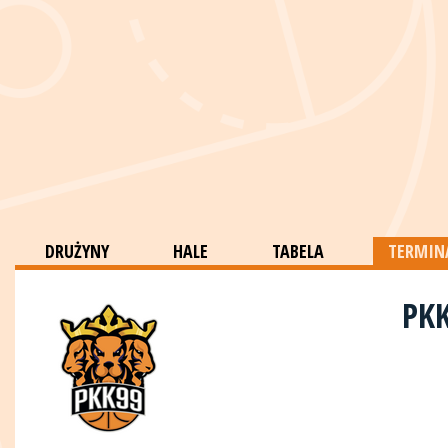
DRUŻYNY
HALE
TABELA
TERMINA
PK