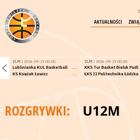
G
AKTUALNOŚCI
ZWIĄ
2LM
| 2026-09-19 00:00
2LM
| 2026-09-19 00:00
Lublinianka KUL Basketball
KKS Tur Basket 
---
KS Księżak Łowicz
ŁKS II Politechnika Łódzka
---
ROZGRYWKI:
U12M