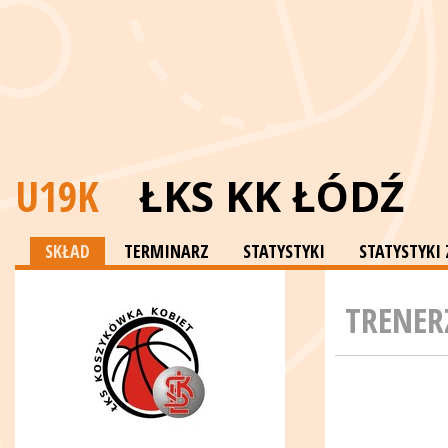
U19K
ŁKS KK ŁÓDŹ
SKŁAD
TERMINARZ
STATYSTYKI
STATYSTYKI
TRENER