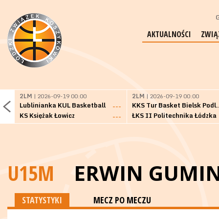
G
AKTUALNOŚCI
ZWIĄ
2LM
| 2026-09-19 00:00
2LM
| 2026-09-19 00:00
Lublinianka KUL Basketball
KKS Tur Basket 
---
KS Księżak Łowicz
ŁKS II Politechnika Łódzka
---
U15M
ERWIN GUMIN
STATYSTYKI
MECZ PO MECZU