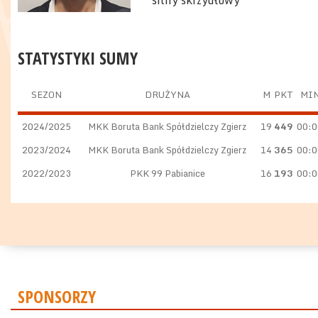
silny skrzydłowy
STATYSTYKI SUMY
SEZON
DRUŻYNA
M
PKT
MI
2024/2025
MKK Boruta Bank Spółdzielczy Zgierz
19
449
00:0
2023/2024
MKK Boruta Bank Spółdzielczy Zgierz
14
365
00:0
2022/2023
PKK 99 Pabianice
16
193
00:0
SPONSORZY