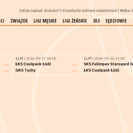
Gdzie zapisać dziecko?
Standardy ochrony małoletnich
Wykaz b
CI
ZWIĄZEK
LIGI MĘSKIE
LIGI ŻEŃSKIE
3X3
SĘDZIOWIE
1LM
| 2026-09-27 18:00
1LM
| 2026-09-30 19:00
ŁKS Coolpack Łódź
---
---
GKS Tychy
ŁKS Coolpack Łódź
---
---