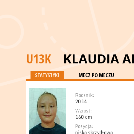
U13K
KLAUDIA 
STATYSTYKI
MECZ PO MECZU
Rocznik:
2014
Wzrost:
160 cm
Pozycja:
niska skrzydłowa