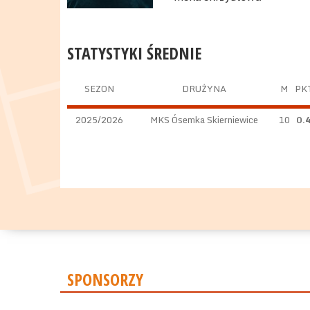
STATYSTYKI ŚREDNIE
SEZON
DRUŻYNA
M
PK
2025/2026
MKS Ósemka Skierniewice
10
0.
SPONSORZY