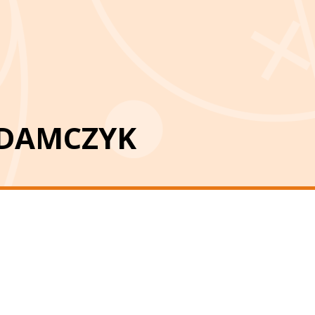
ADAMCZYK