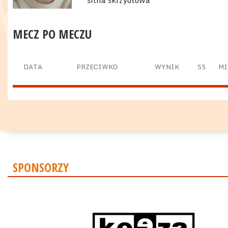
silna skrzydłowa
MECZ PO MECZU
DATA
PRZECIWKO
WYNIK
S5
MI
SPONSORZY