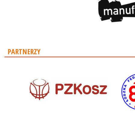
PARTNERZY