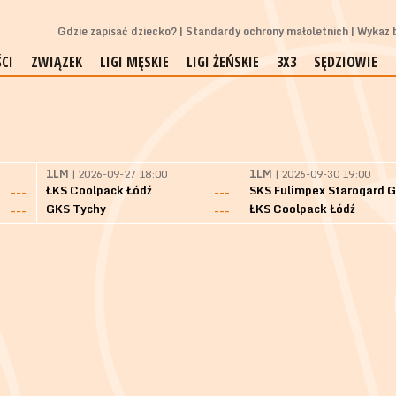
Gdzie zapisać dziecko?
Standardy ochrony małoletnich
Wykaz b
CI
ZWIĄZEK
LIGI MĘSKIE
LIGI ŻEŃSKIE
3X3
SĘDZIOWIE
1LM
| 2026-09-27 18:00
1LM
| 2026-09-30 19:00
ŁKS Coolpack Łódź
---
---
GKS Tychy
ŁKS Coolpack Łódź
---
---