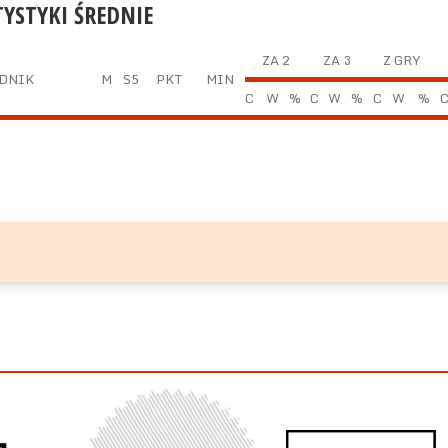
TYSTYKI ŚREDNIE
ZA 2
ZA 3
Z GRY
DNIK
M
S5
PKT
MIN
C
W
%
C
W
%
C
W
%