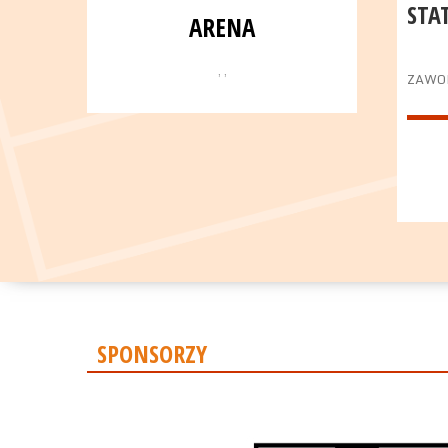
STA
ARENA
, ,
ZAWO
SPONSORZY