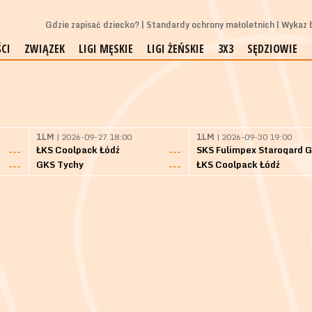
Gdzie zapisać dziecko?
Standardy ochrony małoletnich
Wykaz b
CI
ZWIĄZEK
LIGI MĘSKIE
LIGI ŻEŃSKIE
3X3
SĘDZIOWIE
1LM
| 2026-09-27 18:00
1LM
| 2026-09-30 19:00
ŁKS Coolpack Łódź
---
---
GKS Tychy
ŁKS Coolpack Łódź
---
---