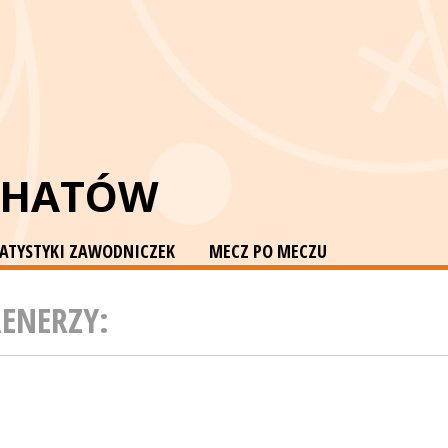
CHATÓW
TATYSTYKI ZAWODNICZEK
MECZ PO MECZU
RENERZY: