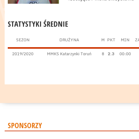
STATYSTYKI ŚREDNIE
SEZON
DRUŻYNA
M
PKT
MIN
Z
2019/2020
MMKS Katarzynki Toruń
8
2.3
00:00
SPONSORZY