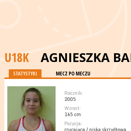
U18K
AGNIESZKA B
STATYSTYKI
MECZ PO MECZU
Rocznik:
2005
Wzrost:
165 cm
Pozycja:
rzucająca / niska skrzydłowa