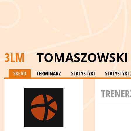
3LM
TOMASZOWSKI 
SKŁAD
TERMINARZ
STATYSTYKI
STATYSTYK
TRENER