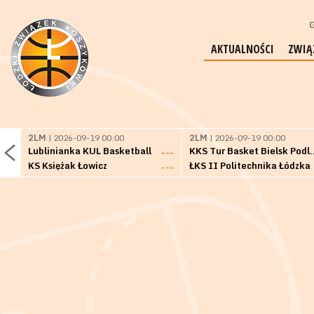
G
AKTUALNOŚCI
ZWIĄ
2LM
| 2026-09-19 00:00
2LM
| 2026-09-19 00:00
Lublinianka KUL Basketball
KKS Tur Basket 
---
KS Księżak Łowicz
ŁKS II Politechnika Łódzka
---