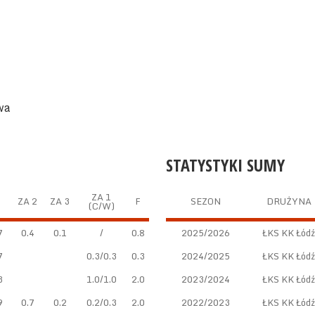
wa
STATYSTYKI SUMY
ZA 1
ZA 2
ZA 3
F
SEZON
DRUŻYNA
(C/W)
7
0.4
0.1
/
0.8
2025/2026
ŁKS KK Łódź
7
0.3/0.3
0.3
2024/2025
ŁKS KK Łódź
3
1.0/1.0
2.0
2023/2024
ŁKS KK Łódź
9
0.7
0.2
0.2/0.3
2.0
2022/2023
ŁKS KK Łódź