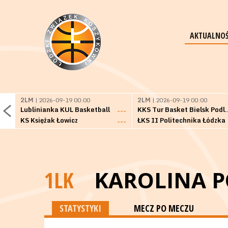
AKTUALNOŚ
2LM
| 2026-09-19 00:00
2LM
| 2026-09-19 00:00
Lublinianka KUL Basketball
KKS Tur Basket 
---
KS Księżak Łowicz
ŁKS II Politechnika Łódzka
---
1LK
KAROLINA P
STATYSTYKI
MECZ PO MECZU