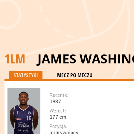
1LM
JAMES WASHI
STATYSTYKI
MECZ PO MECZU
Rocznik:
1987
Wzrost:
177 cm
Pozycja:
rozgrywający