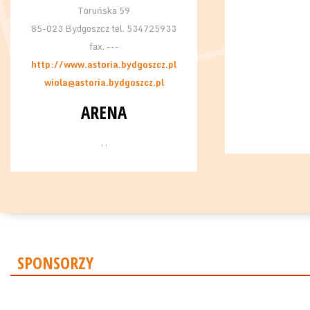
Toruńska 59
85-023 Bydgoszcz tel. 534725933
fax. ---
http://www.astoria.bydgoszcz.pl
wiola@astoria.bydgoszcz.pl
ARENA
, ,
SPONSORZY