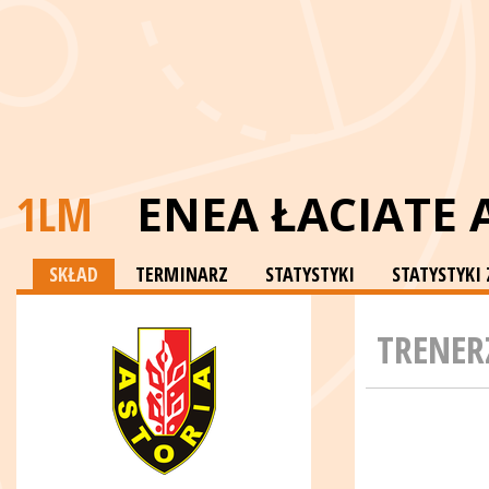
1LM
ENEA ŁACIATE 
SKŁAD
TERMINARZ
STATYSTYKI
STATYSTYK
TRENER