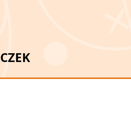
ACZEK