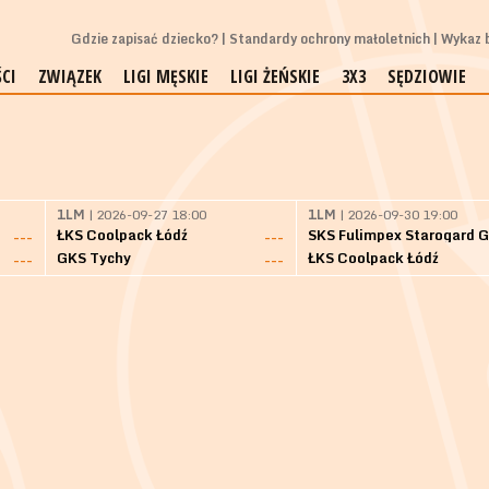
Gdzie zapisać dziecko?
Standardy ochrony małoletnich
Wykaz b
CI
ZWIĄZEK
LIGI MĘSKIE
LIGI ŻEŃSKIE
3X3
SĘDZIOWIE
1LM
| 2026-09-27 18:00
1LM
| 2026-09-30 19:00
ŁKS Coolpack Łódź
---
---
GKS Tychy
ŁKS Coolpack Łódź
---
---