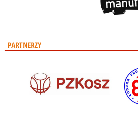
PARTNERZY