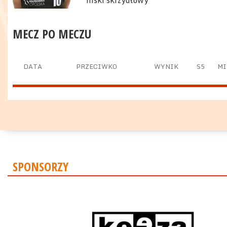
niski skrzydłowy
MECZ PO MECZU
DATA
PRZECIWKO
WYNIK
S5
MI
SPONSORZY