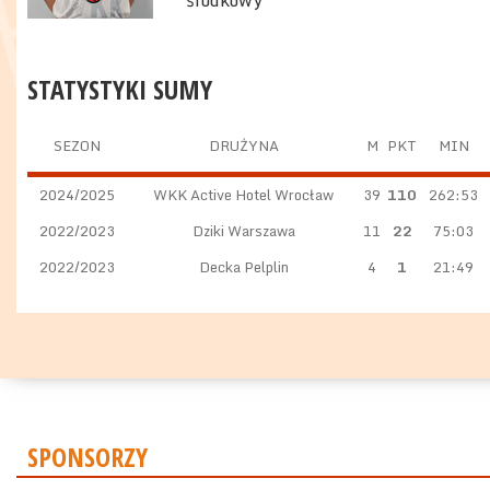
środkowy
STATYSTYKI SUMY
SEZON
DRUŻYNA
M
PKT
MIN
2024/2025
WKK Active Hotel Wrocław
39
110
262:53
2022/2023
Dziki Warszawa
11
22
75:03
2022/2023
Decka Pelplin
4
1
21:49
SPONSORZY