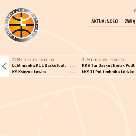
G
AKTUALNOŚCI
ZWIĄ
2LM
| 2026-09-19 00:00
2LM
| 2026-09-19 00:00
Lublinianka KUL Basketball
KKS Tur Basket 
---
KS Księżak Łowicz
ŁKS II Politechnika Łódzka
---