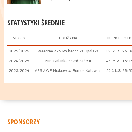
STATYSTYKI ŚREDNIE
SEZON
DRUŻYNA
M
PKT
MIN
2025/2026
Weegree AZS Politechnika Opolska
32
6.7
26:3
2024/2025
Muszynianka Sokół Łańcut
45
5.3
15:1
2023/2024
AZS AWF Mickiewicz Romus Katowice
32
11.8
25:5
SPONSORZY