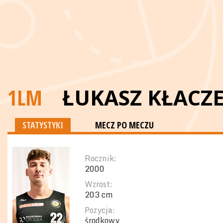
1LM
ŁUKASZ KŁACZ
STATYSTYKI
MECZ PO MECZU
Rocznik:
2000
Wzrost:
203 cm
Pozycja:
środkowy