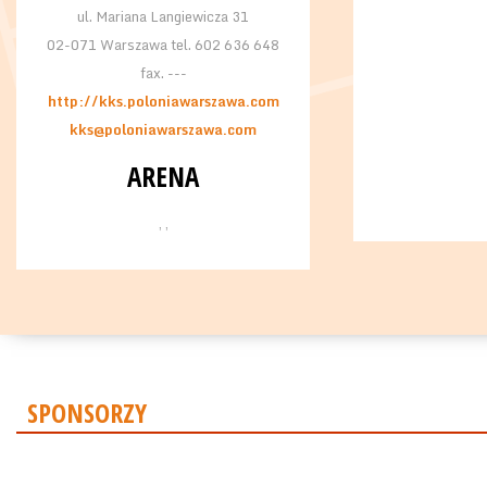
ul. Mariana Langiewicza 31
02-071 Warszawa tel. 602 636 648
fax. ---
http://kks.poloniawarszawa.com
kks@poloniawarszawa.com
ARENA
, ,
SPONSORZY