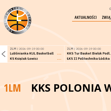
G
AKTUALNOŚCI
ZWIĄ
2LM
| 2026-09-19 00:00
2LM
| 2026-09-19 00:00
Lublinianka KUL Basketball
KKS Tur Basket 
---
KS Księżak Łowicz
ŁKS II Politechnika Łódzka
---
1LM
KKS POLONIA