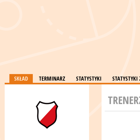
SKŁAD
TERMINARZ
STATYSTYKI
STATYSTYK
TRENER