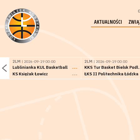
G
AKTUALNOŚCI
ZWIĄ
2LM
| 2026-09-19 00:00
2LM
| 2026-09-19 00:00
Lublinianka KUL Basketball
KKS Tur Basket 
---
KS Księżak Łowicz
ŁKS II Politechnika Łódzka
---