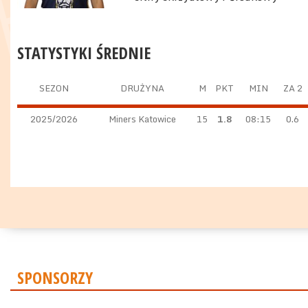
STATYSTYKI ŚREDNIE
SEZON
DRUŻYNA
M
PKT
MIN
ZA 2
2025/2026
Miners Katowice
15
1.8
08:15
0.6
SPONSORZY