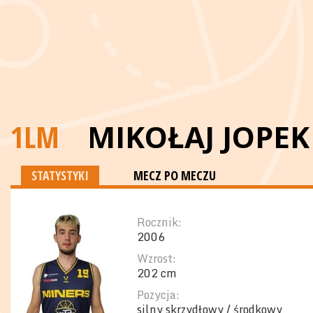
1LM
MIKOŁAJ JOPEK
STATYSTYKI
MECZ PO MECZU
Rocznik:
2006
Wzrost:
202 cm
Pozycja:
silny skrzydłowy / środkowy