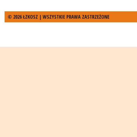
© 2026 ŁZKOSZ | WSZYSTKIE PRAWA ZASTRZEŻONE