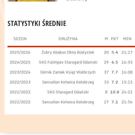
STATYSTYKI ŚREDNIE
SEZON
DRUŻYNA
M
PKT
MIN
2025/2026
Żubry Abakus Okna Białystok
20
5.4
21:17
2024/2025
SKS Fulimpex Starogard Gdański
29
6.5
16:55
2023/2024
Górnik Zamek Książ Wałbrzych
37
7.7
16:08
2022/2023
Sensation Kotwica Kołobrzeg
33
7.2
15:15
2021/2022
SKS Starogard Gdański
8
10.8
24:21
2021/2022
Sensation Kotwica Kołobrzeg
27
7.1
21:56