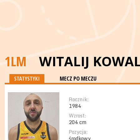
1LM
WITALIJ KOWA
STATYSTYKI
MECZ PO MECZU
Rocznik:
1984
Wzrost:
204 cm
Pozycja:
środkowy