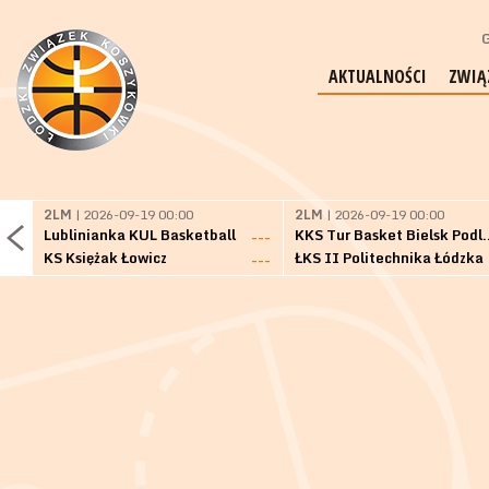
G
AKTUALNOŚCI
ZWIĄ
2LM
| 2026-09-19 00:00
2LM
| 2026-09-19 00:00
Lublinianka KUL Basketball
KKS Tur Basket 
---
KS Księżak Łowicz
ŁKS II Politechnika Łódzka
---