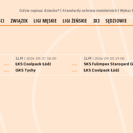
Gdzie zapisać dziecko?
Standardy ochrony małoletnich
Wykaz b
CI
ZWIĄZEK
LIGI MĘSKIE
LIGI ŻEŃSKIE
3X3
SĘDZIOWIE
1LM
| 2026-09-27 18:00
1LM
| 2026-09-30 19:00
ŁKS Coolpack Łódź
---
---
GKS Tychy
ŁKS Coolpack Łódź
---
---