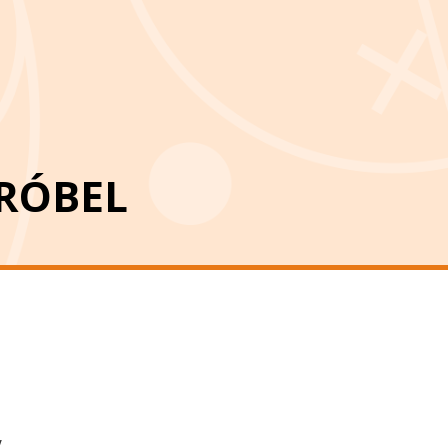
RÓBEL
y