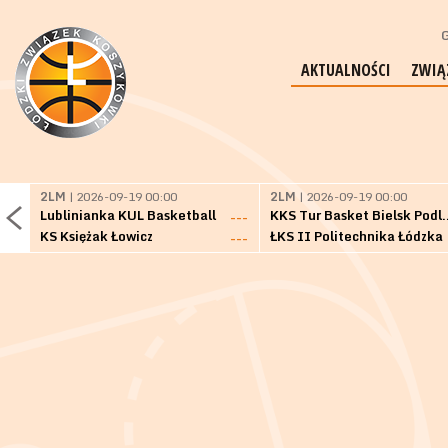
G
AKTUALNOŚCI
ZWIĄ
2LM
| 2026-09-19 00:00
2LM
| 2026-09-19 00:00
Lublinianka KUL Basketball
KKS Tur Basket 
---
KS Księżak Łowicz
ŁKS II Politechnika Łódzka
---