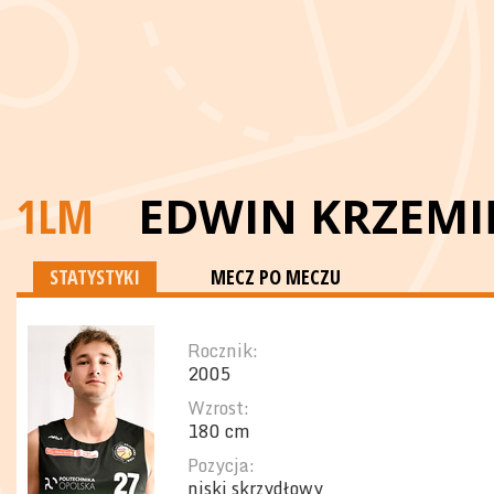
1LM
EDWIN KRZEMI
STATYSTYKI
MECZ PO MECZU
Rocznik:
2005
Wzrost:
180 cm
Pozycja:
niski skrzydłowy