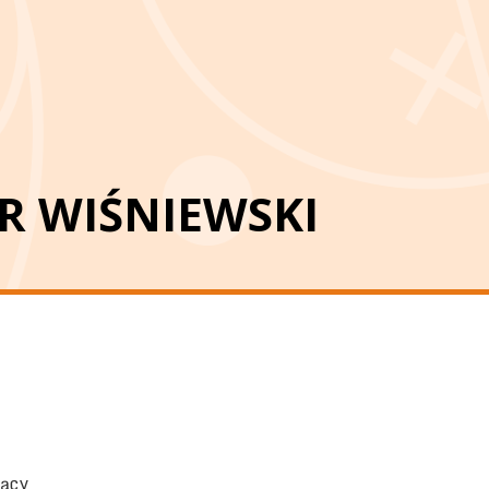
R WIŚNIEWSKI
jący