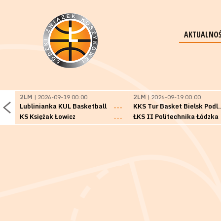
AKTUALNOŚ
2LM
| 2026-09-19 00:00
2LM
| 2026-09-19 00:00
Lublinianka KUL Basketball
KKS Tur Basket 
---
KS Księżak Łowicz
ŁKS II Politechnika Łódzka
---