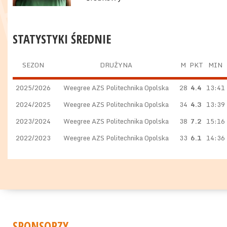
STATYSTYKI ŚREDNIE
SEZON
DRUŻYNA
M
PKT
MIN
2025/2026
Weegree AZS Politechnika Opolska
28
4.4
13:41
2024/2025
Weegree AZS Politechnika Opolska
34
4.3
13:39
2023/2024
Weegree AZS Politechnika Opolska
38
7.2
15:16
2022/2023
Weegree AZS Politechnika Opolska
33
6.1
14:36
SPONSORZY