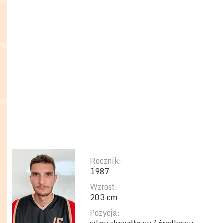
Rocznik:
1987
Wzrost:
203 cm
Pozycja: