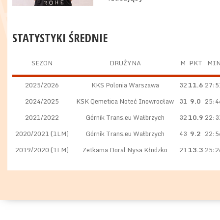
STATYSTYKI ŚREDNIE
SEZON
DRUŻYNA
M
PKT
MI
2025/2026
KKS Polonia Warszawa
32
11.6
27:5
2024/2025
KSK Qemetica Noteć Inowrocław
31
9.0
25:4
2021/2022
Górnik Trans.eu Wałbrzych
32
10.9
22:3
2020/2021 (1LM)
Górnik Trans.eu Wałbrzych
43
9.2
22:5
2019/2020 (1LM)
Zetkama Doral Nysa Kłodzko
21
13.3
25:2