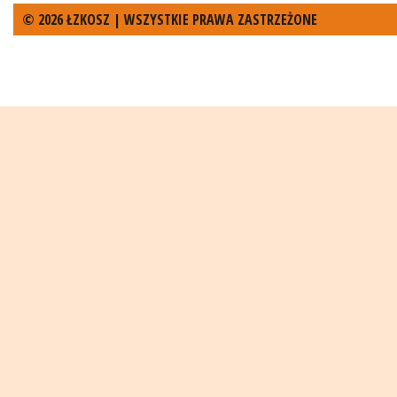
© 2026 ŁZKOSZ | WSZYSTKIE PRAWA ZASTRZEŻONE