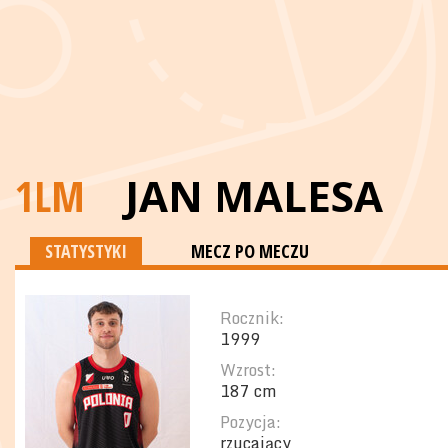
1LM
JAN MALESA
STATYSTYKI
MECZ PO MECZU
Rocznik:
1999
Wzrost:
187 cm
Pozycja:
rzucający