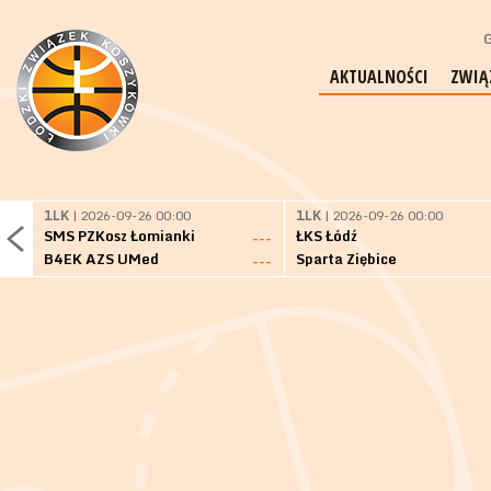
G
AKTUALNOŚCI
ZWIĄ
1LK
| 2026-09-26 00:00
1LK
| 2026-09-26 00:00
SMS PZKosz Łomianki
ŁKS Łódź
---
B4EK AZS UMed
Sparta Ziębice
---