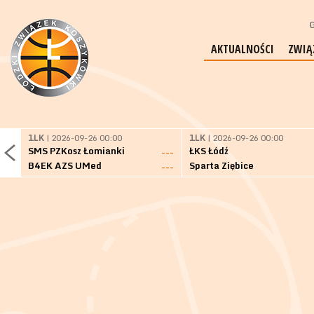
G
AKTUALNOŚCI
ZWIĄ
1LK
| 2026-09-26 00:00
1LK
| 2026-09-26 00:00
SMS PZKosz Łomianki
ŁKS Łódź
---
B4EK AZS UMed
Sparta Ziębice
---