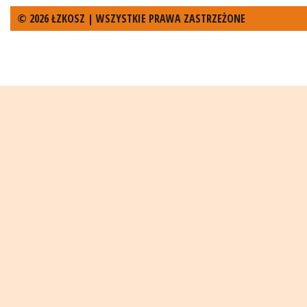
© 2026 ŁZKOSZ | WSZYSTKIE PRAWA ZASTRZEŻONE