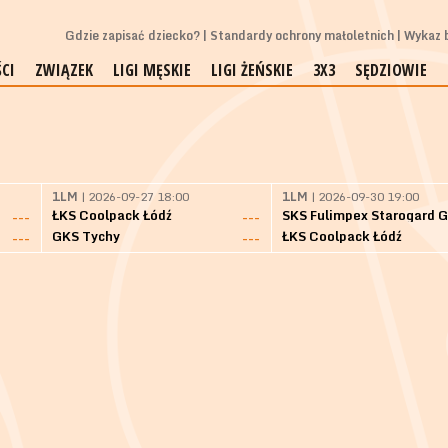
Gdzie zapisać dziecko?
Standardy ochrony małoletnich
Wykaz b
CI
ZWIĄZEK
LIGI MĘSKIE
LIGI ŻEŃSKIE
3X3
SĘDZIOWIE
1LM
| 2026-09-27 18:00
1LM
| 2026-09-30 19:00
ŁKS Coolpack Łódź
---
---
GKS Tychy
ŁKS Coolpack Łódź
---
---