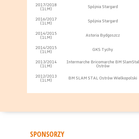
2017/2018
Spójnia Stargard
(1LM)
2016/2017
Spójnia Stargard
(1LM)
2014/2015
Astoria Bydgoszcz
(1LM)
2014/2015
GKS Tychy
(1LM)
2013/2014
Intermarche Bricomarche BM SlamSta
(1LM)
Ostrów
2012/2013
BM SLAM STAL Ostrów Wielkopolski
(1LM)
SPONSORZY