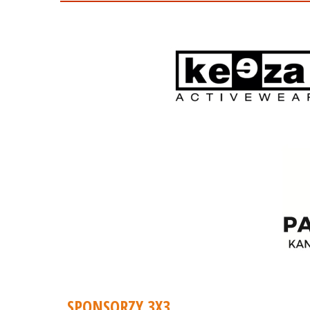
SPONSORZY 3X3