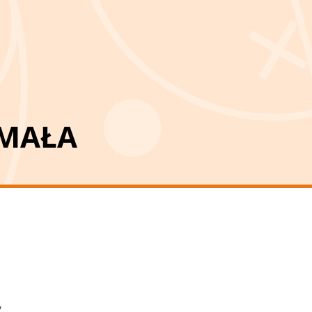
MAŁA
y