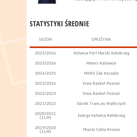
STATYSTYKI ŚREDNIE
SEZON
DRUŻYNA
2025/2026
Kotwica Port Morski Kołobrzeg
2025/2026
Miners Katowice
2024/2025
MKKS Żak Koszalin
2023/2024
Enea Basket Poznań
2022/2023
Enea Basket Poznań
2021/2022
Górnik Trans.eu Wałbrzych
2020/2021
Energa Kotwica Kołobrzeg
(1LM)
2019/2020
Miasto Szkła Krosno
(1LM)