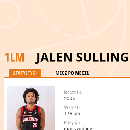
1LM
JALEN SULLING
STATYSTYKI
MECZ PO MECZU
Rocznik:
2003
Wzrost:
178 cm
Pozycja:
rozgrywający