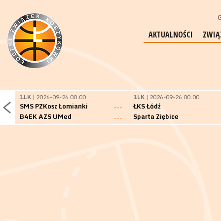
G
AKTUALNOŚCI
ZWIĄ
1LK
| 2026-09-26 00:00
1LK
| 2026-09-26 00:00
SMS PZKosz Łomianki
ŁKS Łódź
---
B4EK AZS UMed
Sparta Ziębice
---