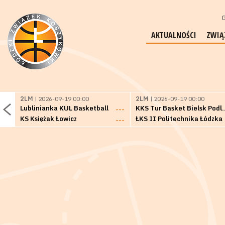
G
AKTUALNOŚCI
ZWIĄ
2LM
| 2026-09-19 00:00
2LM
| 2026-09-19 00:00
Lublinianka KUL Basketball
KKS Tur Basket 
---
KS Księżak Łowicz
ŁKS II Politechnika Łódzka
---