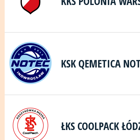
KKS POLONIA WAR
KSK QEMETICA NO
ŁKS COOLPACK ŁÓD