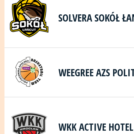
SOLVERA SOKÓŁ ŁA
WEEGREE AZS POLI
WKK ACTIVE HOTE