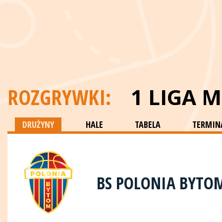
ROZGRYWKI:
1 LIGA 
DRUŻYNY
HALE
TABELA
TERMINA
BS POLONIA BYTO