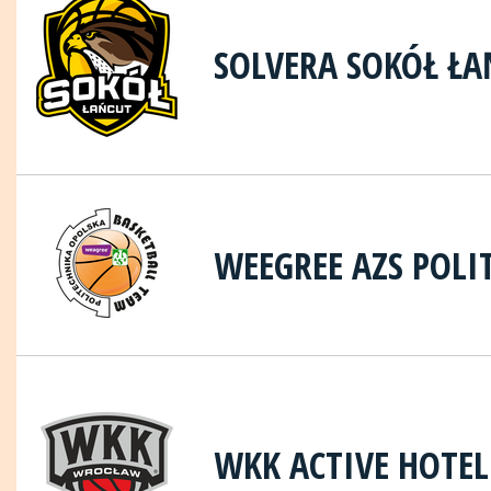
SOLVERA SOKÓŁ ŁA
WEEGREE AZS POLI
WKK ACTIVE HOTE