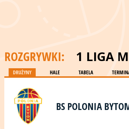
ROZGRYWKI:
1 LIGA 
DRUŻYNY
HALE
TABELA
TERMINA
BS POLONIA BYTO