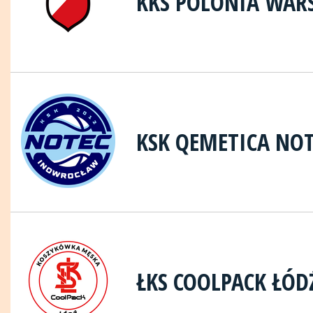
KKS POLONIA WAR
KSK QEMETICA NO
ŁKS COOLPACK ŁÓD