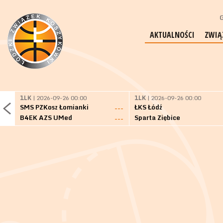
G
AKTUALNOŚCI
ZWIĄ
1LK
| 2026-09-26 00:00
1LK
| 2026-09-26 00:00
SMS PZKosz Łomianki
ŁKS Łódź
---
B4EK AZS UMed
Sparta Ziębice
---