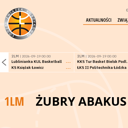
G
AKTUALNOŚCI
ZWIĄ
2LM
| 2026-09-19 00:00
2LM
| 2026-09-19 00:00
Lublinianka KUL Basketball
KKS Tur Basket 
---
KS Księżak Łowicz
ŁKS II Politechnika Łódzka
---
1LM