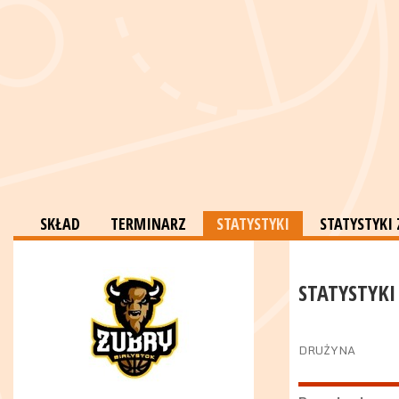
SKŁAD
TERMINARZ
STATYSTYKI
STATYSTYK
STATYSTYKI
DRUŻYNA