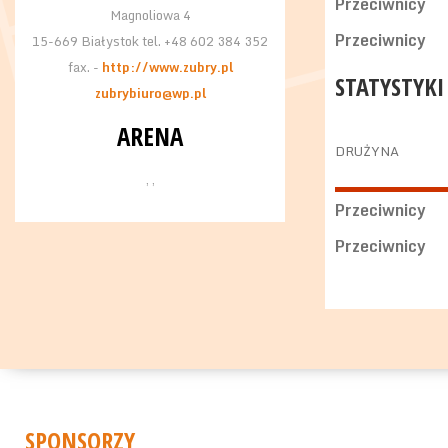
Przeciwnicy
Magnoliowa 4
Przeciwnicy
15-669 Białystok tel. +48 602 384 352
fax. -
http://www.zubry.pl
STATYSTYKI
zubrybiuro@wp.pl
ARENA
DRUŻYNA
, ,
Przeciwnicy
Przeciwnicy
SPONSORZY