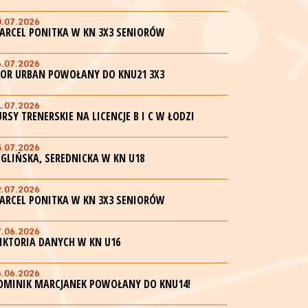
0.07.2026
ARCEL PONITKA W KN 3X3 SENIORÓW
6.07.2026
GOR URBAN POWOŁANY DO KNU21 3X3
1.07.2026
URSY TRENERSKIE NA LICENCJE B I C W ŁODZI
5.07.2026
EGLIŃSKA, SEREDNICKA W KN U18
2.07.2026
ARCEL PONITKA W KN 3X3 SENIORÓW
7.06.2026
IKTORIA DANYCH W KN U16
6.06.2026
OMINIK MARCJANEK POWOŁANY DO KNU14!