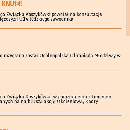
 KNU14!
go Związku Koszykówki powołał na konsultacje
 Mężczyzn U14 łódzkiego zawodnika
 rozegrana został Ogólnopolska Olimpiada Młodzieży w
go Związku Koszykówki, w porozumieniu z trenerem
anych na najbliższą akcję szkoleniową, Kadry