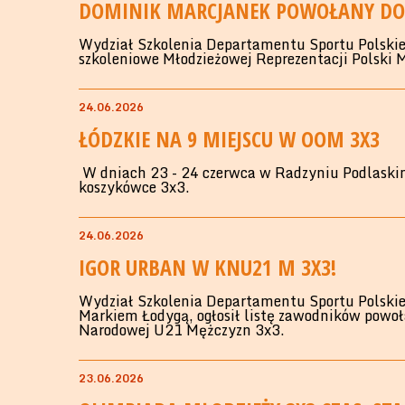
DOMINIK MARCJANEK POWOŁANY DO
Wydział Szkolenia Departamentu Sportu Polskie
szkoleniowe Młodzieżowej Reprezentacji Polski
24.06.2026
ŁÓDZKIE NA 9 MIEJSCU W OOM 3X3
W dniach 23 - 24 czerwca w Radzyniu Podlaskim
koszykówce 3x3.
24.06.2026
IGOR URBAN W KNU21 M 3X3!
Wydział Szkolenia Departamentu Sportu Polskie
Markiem Łodygą, ogłosił listę zawodników powoł
Narodowej U21 Mężczyzn 3x3.
23.06.2026