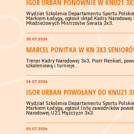
IGOR URBAN PONOWNIE W KNU21 3X
Wydział Szkolenia Departamentu Sportu Polskie
Markiem Łodygą, ogłosił skład Kadry Narodowej 
Młodzieżowych Mistrzostw Świata 3x3.
30.07.2026
MARCEL PONITKA W KN 3X3 SENIOR
Trener Kadry Narodowej 3x3, Piotr Renkiel, pow
szkoleniową i turnieje.
26.07.2026
IGOR URBAN POWOŁANY DO KNU21 3
Wydział Szkolenia Departamentu Sportu Polskie
Markiem Łodygą, ogłosił listę zawodników powoł
Narodowej U21 Mężczyzn 3x3.
05.07.2026