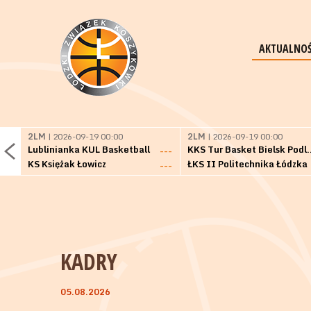
AKTUALNOŚ
2LM
| 2026-09-19 00:00
2LM
| 2026-09-19 00:00
Lublinianka KUL Basketball
KKS Tur Basket 
---
KS Księżak Łowicz
ŁKS II Politechnika Łódzka
---
KADRY
05.08.2026