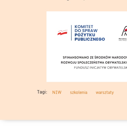
Tagi:
NIW
szkolenia
warsztaty