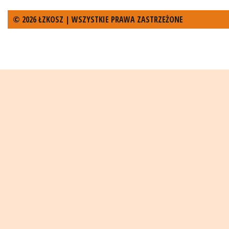
© 2026 ŁZKOSZ | WSZYSTKIE PRAWA ZASTRZEŻONE