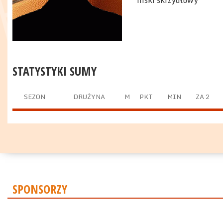
niski skrzydłowy
STATYSTYKI SUMY
SEZON
DRUŻYNA
M
PKT
MIN
ZA 2
SPONSORZY