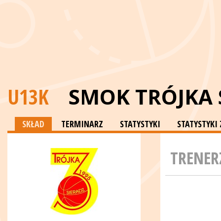
U13K
SMOK TRÓJKA 
SKŁAD
TERMINARZ
STATYSTYKI
STATYSTYKI
TRENER