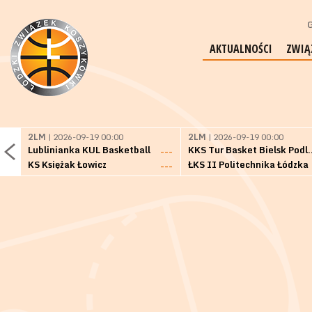
G
AKTUALNOŚCI
ZWIĄ
2LM
| 2026-09-19 00:00
2LM
| 2026-09-19 00:00
Lublinianka KUL Basketball
KKS Tur Basket 
---
KS Księżak Łowicz
ŁKS II Politechnika Łódzka
---