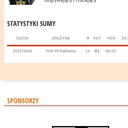
rozgrywający / rzucający
STATYSTYKI SUMY
SEZON
DRUŻYNA
M
PKT
MIN
ZA 
2025/2026
PKK 99 Pabianice
14
81
00:00
SPONSORZY