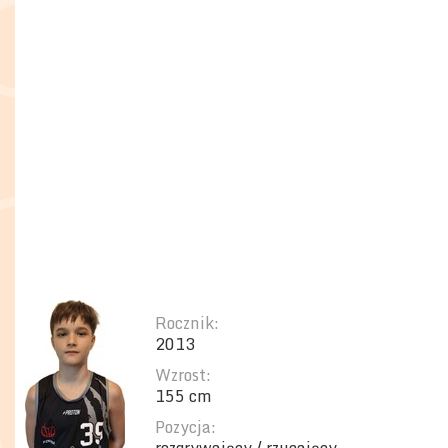
Rocznik:
2013
Wzrost:
155 cm
Pozycja: