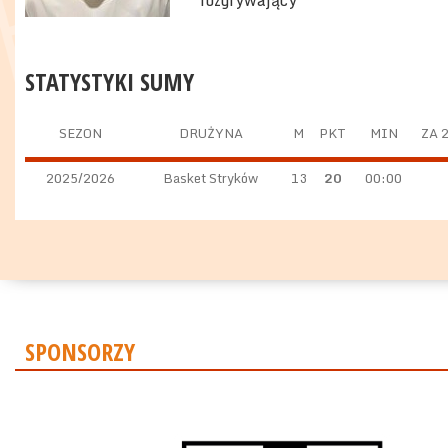
rozgrywający
STATYSTYKI SUMY
SEZON
DRUŻYNA
M
PKT
MIN
ZA 
2025/2026
Basket Stryków
13
20
00:00
SPONSORZY